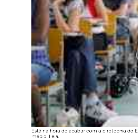
Está na hora de acabar com a pirotecnia do
médio. Leia.