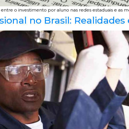
ntre o investimento por aluno nas redes estaduais e as mé
sional no Brasil: Realidades