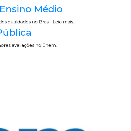
Ensino Médio
sigualdades no Brasil. Leia mais.
Pública
ores avaliações no Enem.