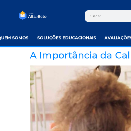
QUEM SOMOS
SOLUÇÕES EDUCACIONAIS
AVALIAÇÕE
A Importância da Cal