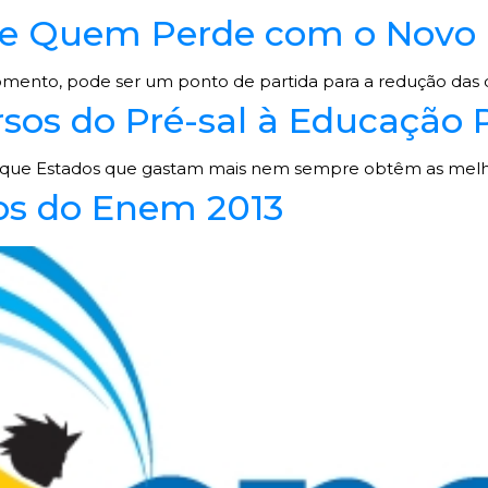
 Quem Perde com o Novo 
mento, pode ser um ponto de partida para a redução das de
sos do Pré-sal à Educação 
ca que Estados que gastam mais nem sempre obtêm as melh
dos do Enem 2013