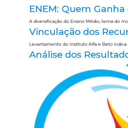
ENEM: Quem Ganha e
A diversificação do Ensino Médio, tema do mo
Vinculação dos Recur
Levantamento do Instituto Alfa e Beto indi
Análise dos Resulta