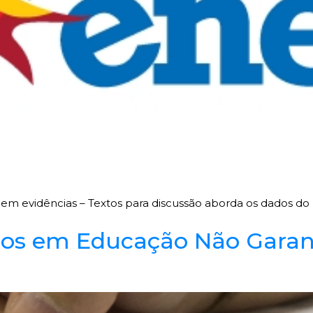
m evidências – Textos para discussão aborda os dados d
dos em Educação Não Garan