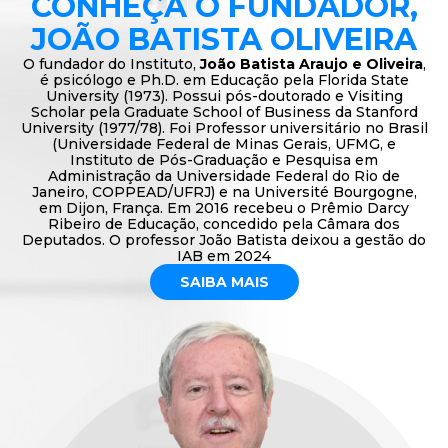
CONHEÇA O FUNDADOR,
JOÃO BATISTA OLIVEIRA
O fundador do Instituto,
João Batista Araujo e Oliveira
,
é psicólogo e Ph.D. em Educação pela Florida State
University (1973). Possui pós-doutorado e Visiting
Scholar pela Graduate School of Business da Stanford
University (1977/78). Foi Professor universitário no Brasil
(Universidade Federal de Minas Gerais, UFMG, e
Instituto de Pós-Graduação e Pesquisa em
Administração da Universidade Federal do Rio de
Janeiro, COPPEAD/UFRJ) e na Université Bourgogne,
em Dijon, França. Em 2016 recebeu o Prêmio Darcy
Ribeiro de Educação, concedido pela Câmara dos
Deputados. O professor João Batista deixou a gestão do
IAB em 2024
SAIBA MAIS