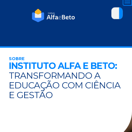
SOBRE
INSTITUTO ALFA E BETO:
TRANSFORMANDO A
EDUCAÇÃO COM CIÊNCIA
E GESTÃO