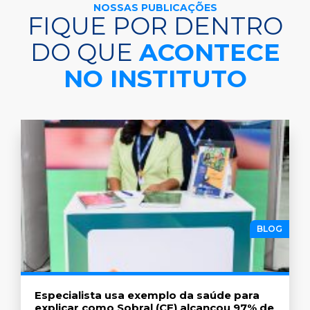
NOSSAS PUBLICAÇÕES
FIQUE POR DENTRO
DO QUE
ACONTECE
NO INSTITUTO
BLOG
Especialista usa exemplo da saúde para
explicar como Sobral (CE) alcançou 97% de