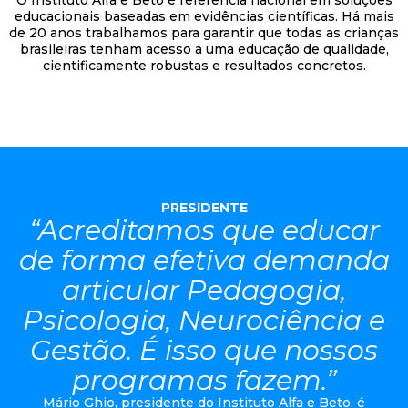
O Instituto Alfa e Beto é referência nacional em soluções
educacionais baseadas em evidências científicas. Há mais
de 20 anos trabalhamos para garantir que todas as crianças
brasileiras tenham acesso a uma educação de qualidade,
cientificamente robustas e resultados concretos.
PRESIDENTE
“Acreditamos que educar
de forma efetiva demanda
articular Pedagogia,
Psicologia, Neurociência e
Gestão. É isso que nossos
programas fazem.”
Mário Ghio, presidente do Instituto Alfa e Beto, é