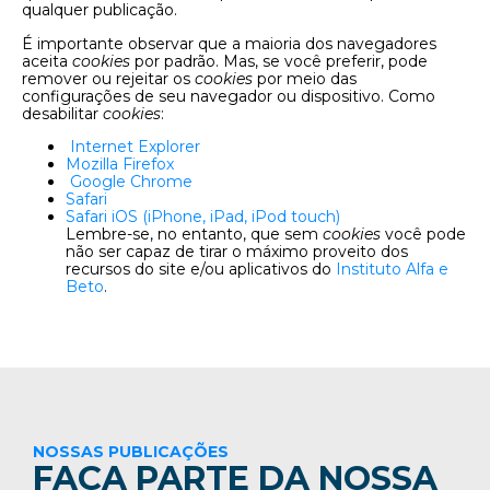
qualquer publicação.
É importante observar que a maioria dos navegadores
aceita
cookies
por padrão. Mas, se você preferir, pode
remover ou rejeitar os
cookies
por meio das
configurações de seu navegador ou dispositivo. Como
desabilitar
cookies
:
Internet Explorer
Mozilla Firefox
Google Chrome
Safari
Safari iOS (iPhone, iPad, iPod touch)
Lembre-se, no entanto, que sem
cookies
você pode
não ser capaz de tirar o máximo proveito dos
recursos do site e/ou aplicativos do
Instituto Alfa e
Beto
.
NOSSAS PUBLICAÇÕES
FAÇA PARTE DA NOSSA