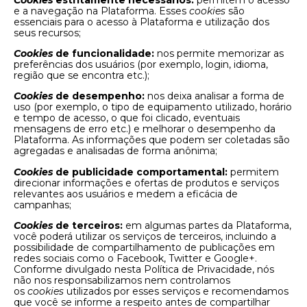
e a navegação na Plataforma. Esses
cookies
são
essenciais para o acesso à Plataforma e utilização dos
seus recursos;
Cookies
de funcionalidade:
nos permite memorizar as
preferências dos usuários (por exemplo, login, idioma,
região que se encontra etc.);
Cookies
de desempenho:
nos deixa analisar a forma de
uso (por exemplo, o tipo de equipamento utilizado, horário
e tempo de acesso, o que foi clicado, eventuais
mensagens de erro etc.) e melhorar o desempenho da
Plataforma. As informações que podem ser coletadas são
agregadas e analisadas de forma anônima;
Cookies
de publicidade comportamental:
permitem
direcionar informações e ofertas de produtos e serviços
relevantes aos usuários e medem a eficácia de
campanhas;
Cookies
de terceiros:
em algumas partes da Plataforma,
você poderá utilizar os serviços de terceiros, incluindo a
possibilidade de compartilhamento de publicações em
redes sociais como o Facebook, Twitter e Google+.
Conforme divulgado nesta Política de Privacidade, nós
não nos responsabilizamos nem controlamos
os
cookies
utilizados por esses serviços e recomendamos
que você se informe a respeito antes de compartilhar