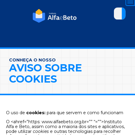
CONHEÇA O NOSSO
AVISO SOBRE
COOKIES
O uso de
cookies:
para que servem e como funcionam
O <ahref=”https: www.alfaebeto.org.br=”” “=””>Instituto
Alfa e Beto, assim como a maioria dos sites e aplicativos,
pode utilizar
cookies
e outras tecnologias para recolher