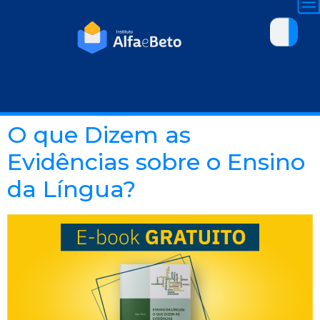
O que Dizem as
Evidências sobre o Ensino
da Língua?