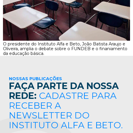
O presidente do Instituto Alfa e Beto, João Batista Araujo e
Oliveira, amplia o debate sobre o FUNDEB e o finaniamento
da educação básica.
NOSSAS PUBLICAÇÕES
FAÇA PARTE DA NOSSA
REDE:
CADASTRE PARA
RECEBER A
NEWSLETTER DO
INSTITUTO ALFA E BETO.