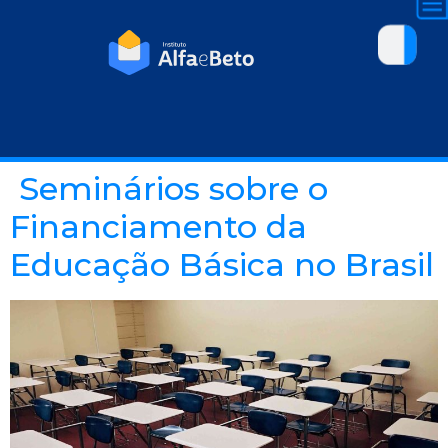
Seminários sobre o
Financiamento da
Educação Básica no Brasil