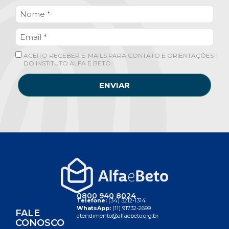
ACEITO RECEBER E-MAILS PARA CONTATO E ORIENTAÇÕES
DO INSTITUTO ALFA E BETO.
ENVIAR
0800 940 8024
Telefone:
(34) 3212-1314
WhatsApp:
(11) 91732-2699
FALE
atendimento@alfaebeto.org.br
CONOSCO