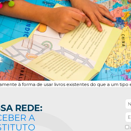
amente à forma de usar livros existentes do que a um tipo e
SA REDE:
CEBER A
STITUTO