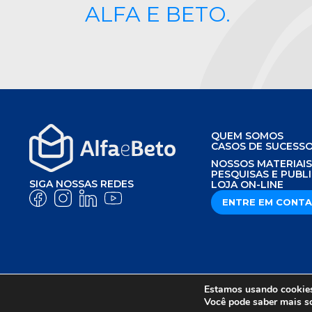
ALFA E BETO.
QUEM SOMOS
CASOS DE SUCESS
NOSSOS MATERIAI
PESQUISAS E PUBL
SIGA NOSSAS REDES
LOJA ON-LINE
ENTRE EM CONT
Estamos usando cookies 
AVISO DE PRIVACIDADE
POLÍTICA DE P
Você pode saber mais s