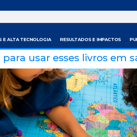
S E ALTA TECNOLOGIA
RESULTADOS E IMPACTOS
PU
s para usar esses livros em s