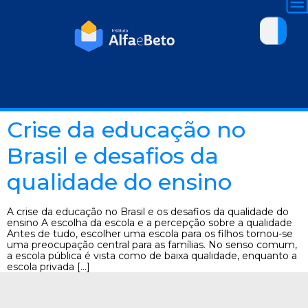
Crise da educação no
Brasil e desafios da
qualidade do ensino
A crise da educação no Brasil e os desafios da qualidade do
ensino A escolha da escola e a percepção sobre a qualidade
Antes de tudo, escolher uma escola para os filhos tornou-se
uma preocupação central para as famílias. No senso comum,
a escola pública é vista como de baixa qualidade, enquanto a
escola privada […]