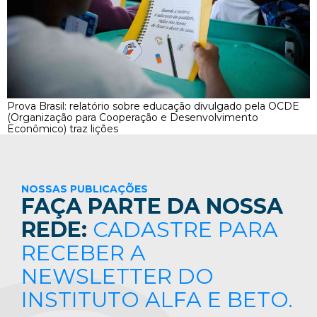
Prova Brasil: relatório sobre educação divulgado pela OCDE
(Organização para Cooperação e Desenvolvimento
Econômico) traz lições
NOSSAS PUBLICAÇÕES
FAÇA PARTE DA NOSSA
REDE:
CADASTRE PARA
RECEBER A
NEWSLETTER DO
INSTITUTO ALFA E BETO.