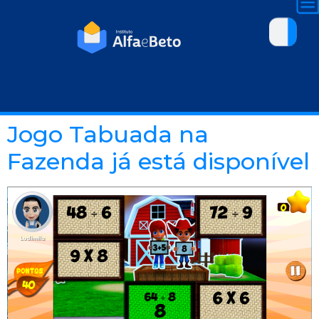
Jogo Tabuada na
Fazenda já está disponível