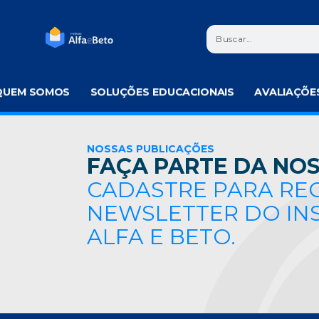
QUEM SOMOS
SOLUÇÕES EDUCACIONAIS
AVALIAÇÕE
NOSSAS PUBLICAÇÕES
FAÇA PARTE DA NOS
CADASTRE PARA RE
NEWSLETTER DO IN
ALFA E BETO.