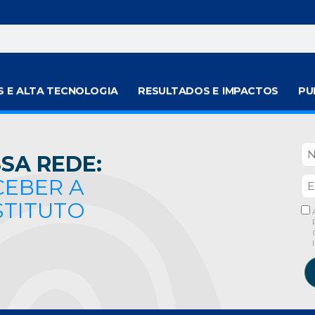
S E ALTA TECNOLOGIA
RESULTADOS E IMPACTOS
PU
SA REDE:
CEBER A
STITUTO