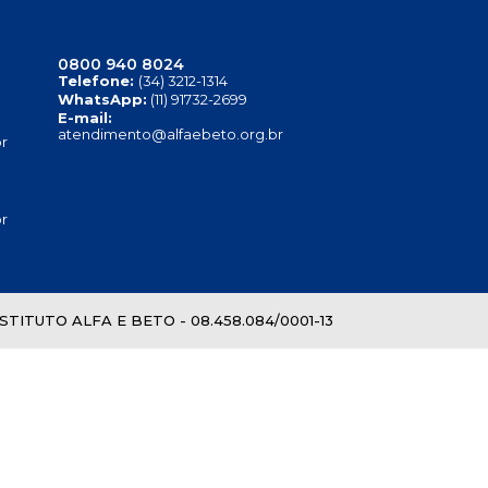
0800 940 8024
Telefone:
(34) 3212-1314
WhatsApp:
(11) 91732-2699
E-mail:
atendimento@alfaebeto.org.br
r
r
TITUTO ALFA E BETO - 08.458.084/0001-13