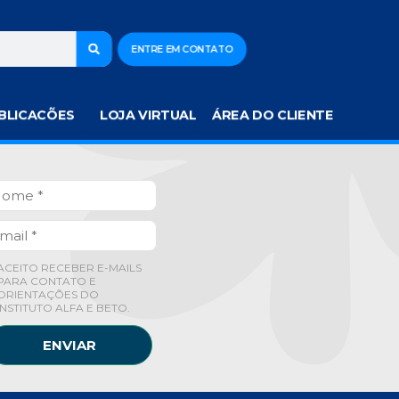
ENTRE EM CONTATO
BLICACÕES
LOJA VIRTUAL
ÁREA DO CLIENTE
ACEITO RECEBER E-MAILS
PARA CONTATO E
ORIENTAÇÕES DO
INSTITUTO ALFA E BETO.
ENVIAR