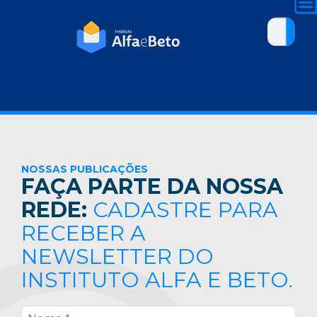
NOSSAS PUBLICAÇÕES
FAÇA PARTE DA NOSSA
REDE:
CADASTRE PARA
RECEBER A
NEWSLETTER DO
INSTITUTO ALFA E BETO.