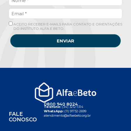
ACEITO RECEBER E-MAILS PARA CONTATO E ORIENTAÇÕES
DO INSTITUTO ALFA E BETO.
ENVIAR
0800 940 8024
Telefone:
(34) 3212-1314
WhatsApp:
(11) 91732-2699
FALE
atendimento@alfaebeto.org.br
CONOSCO