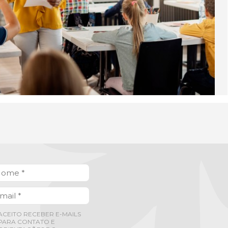
ACEITO RECEBER E-MAILS
PARA CONTATO E