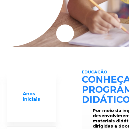
EDUCAÇÃO
CONHEÇA
PROGRAM
Anos
DIDÁTIC
Iniciais
Por meio da i
desenvolviment
materiais didá
dirigidas a do