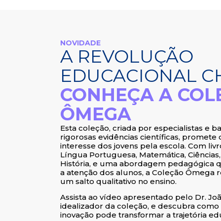
NOVIDADE
A REVOLUÇÃO
EDUCACIONAL C
CONHEÇA A COL
ÔMEGA
Esta coleção, criada por especialistas e 
rigorosas evidências científicas, promete
interesse dos jovens pela escola. Com liv
Língua Portuguesa, Matemática, Ciências,
História, e uma abordagem pedagógica 
a atenção dos alunos, a Coleção Ômega 
um salto qualitativo no ensino.
Assista ao vídeo apresentado pelo Dr. Joã
idealizador da coleção, e descubra como
inovação pode transformar a trajetória ed