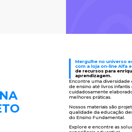
Mergulhe no universo e
com a loja on-line Alfa 
de recursos para enriq
aprendizagem.
Encontre uma diversidade
de ensino até livros infantis
NA
cuidadosamente elaborados
melhores práticas.
ETO
Nossos materiais são proje
qualidade da educação desd
do Ensino Fundamental.
Explore e encontre as solu