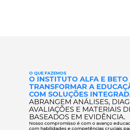
O QUE FAZEMOS
O INSTITUTO ALFA E BETO
TRANSFORMAR A EDUCAÇÃ
COM SOLUÇÕES INTEGRA
ABRANGEM ANÁLISES, DIAG
AVALIAÇÕES E MATERIAIS D
BASEADOS EM EVIDÊNCIA.
Nosso compromisso é com o avanço educaci
com habilidades e competências cruciais pa