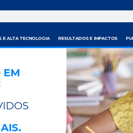
S E ALTA TECNOLOGIA
RESULTADOS E IMPACTOS
PU
O EM
:
VIDOS
AIS.