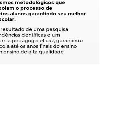
ismos metodológicos que
poiam o processo de
os alunos garantindo seu melhor
colar.
 resultado de uma pesquisa
idências científicas e um
m a pedagogia eficaz, garantindo
ola até os anos finais do ensino
ensino de alta qualidade.