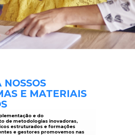
 NOSSOS
AS E MATERIAIS
OS
mplementação e do
o de metodologias inovadoras,
ticos estruturados e formações
centes e gestores promovemos nas