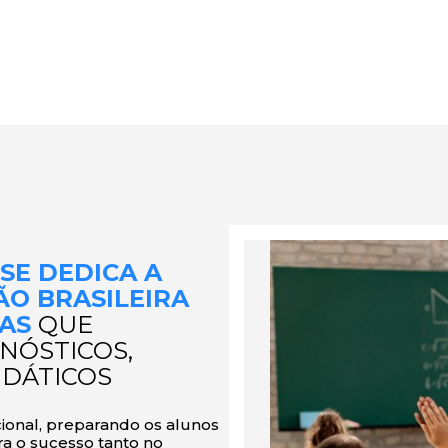
 SE DEDICA A
O BRASILEIRA
DAS
QUE
NÓSTICOS,
IDÁTICOS
onal, preparando os alunos
ra o sucesso tanto no