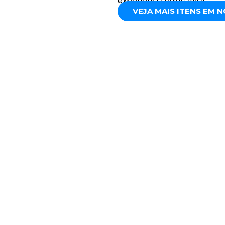
experiência educativa!
VEJA MAIS ITENS EM 