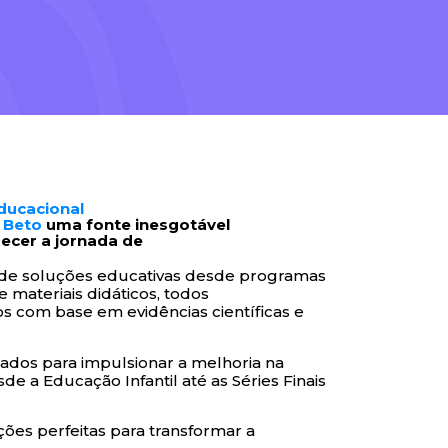
ducacional
e Beto
uma fonte inesgotável
uecer a jornada de
 de soluções educativas desde programas
 e materiais didáticos, todos
 com base em evidências científicas e
tados para impulsionar a melhoria na
e a Educação Infantil até as Séries Finais
ções perfeitas para transformar a