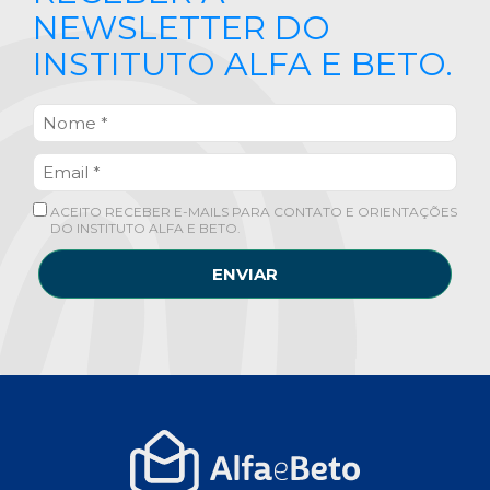
NEWSLETTER DO
INSTITUTO ALFA E BETO.
ACEITO RECEBER E-MAILS PARA CONTATO E ORIENTAÇÕES
DO INSTITUTO ALFA E BETO.
ENVIAR