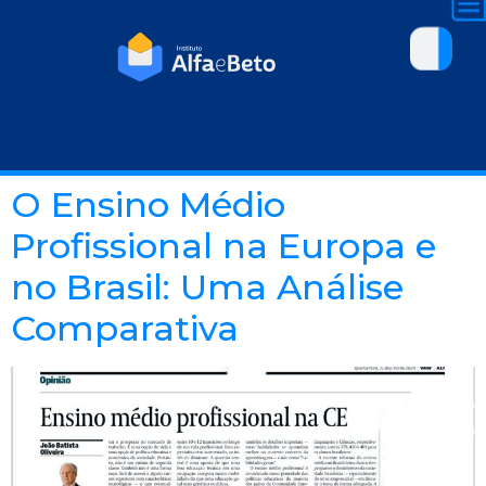
O Ensino Médio
Profissional na Europa e
no Brasil: Uma Análise
Comparativa