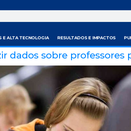
S E ALTA TECNOLOGIA
RESULTADOS E IMPACTOS
PU
ir dados sobre professores p