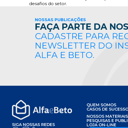
desafios do setor.
NOSSAS PUBLICAÇÕES
FAÇA PARTE DA NOS
CADASTRE PARA RE
NEWSLETTER DO IN
ALFA E BETO.
QUEM SOMOS
CASOS DE SUCESS
NOSSOS MATERIAI
PESQUISAS E PUBL
SIGA NOSSAS REDES
LOJA ON-LINE