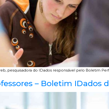
ereb, pesquisadora do IDados responsável pelo Boletim Perfi
rofessores – Boletim IDados