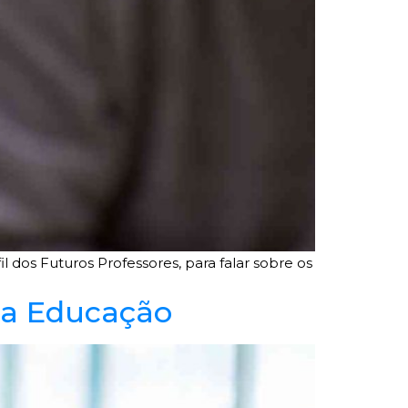
l dos Futuros Professores, para falar sobre os
 da Educação