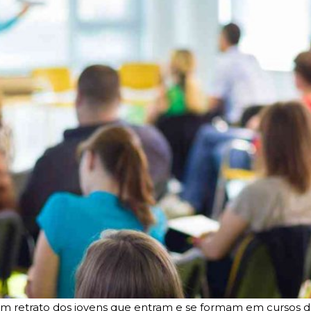
 retrato dos jovens que entram e se formam em cursos de 