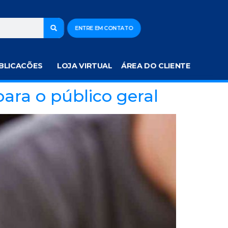
ENTRE EM CONTATO
BLICACÕES
LOJA VIRTUAL
ÁREA DO CLIENTE
ara o público geral