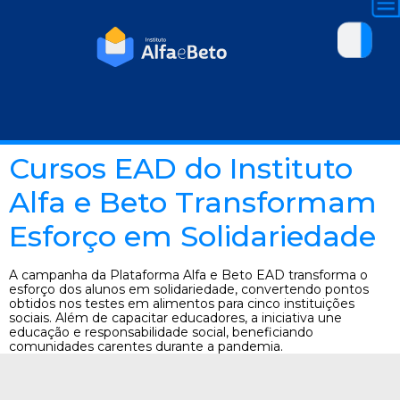
Cursos EAD do Instituto
Alfa e Beto Transformam
Esforço em Solidariedade
A campanha da Plataforma Alfa e Beto EAD transforma o
esforço dos alunos em solidariedade, convertendo pontos
obtidos nos testes em alimentos para cinco instituições
sociais. Além de capacitar educadores, a iniciativa une
educação e responsabilidade social, beneficiando
comunidades carentes durante a pandemia.