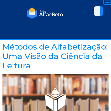
Métodos de Alfabetização:
Uma Visão da Ciência da
Leitura