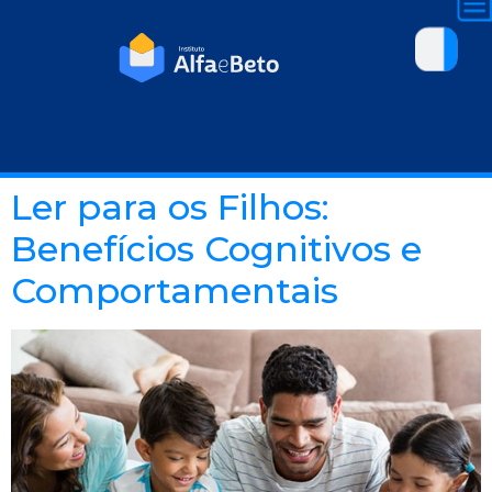
Ler para os Filhos:
Benefícios Cognitivos e
Comportamentais