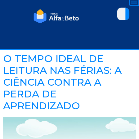
O TEMPO IDEAL DE
LEITURA NAS FÉRIAS: A
CIÊNCIA CONTRA A
PERDA DE
APRENDIZADO