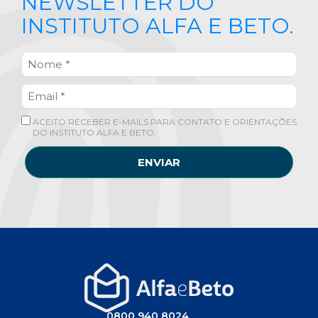
NEWSLETTER DO
INSTITUTO ALFA E BETO.
ACEITO RECEBER E-MAILS PARA CONTATO E ORIENTAÇÕES
DO INSTITUTO ALFA E BETO.
ENVIAR
0800 940 8024