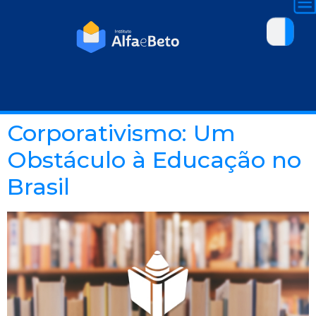
Corporativismo: Um
Obstáculo à Educação no
Brasil