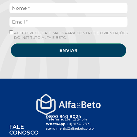
ACEITO RECEBER E-MAILS PARA CONTATO E ORIENTAÇÕES
DO INSTITUTO ALFA E BETO.
ENVIAR
0800 940 8024
Telefone:
(34) 3212-1314
WhatsApp:
(11) 91732-2699
FALE
atendimento@alfaebeto.org.br
CONOSCO