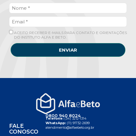
ACEITO RECEBER E-MAILS PARA CONTATO E ORIENTAÇÕES
DO INSTITUTO ALFA E BETO.
ENVIAR
0800 940 8024
Telefone:
(34) 3212-1314
WhatsApp:
(11) 91732-2699
FALE
atendimento@alfaebeto.org.br
CONOSCO