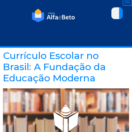
Currículo Escolar no
Brasil: A Fundação da
Educação Moderna