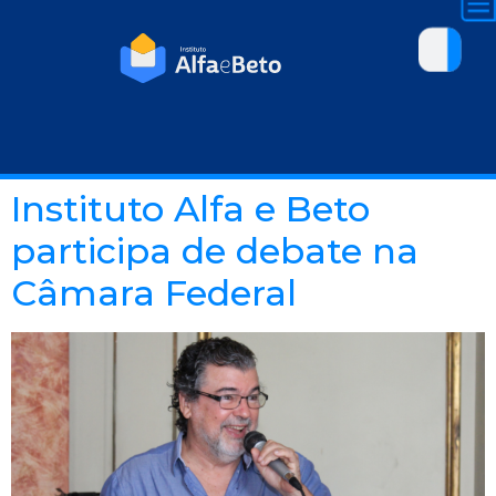
Instituto Alfa e Beto
participa de debate na
Câmara Federal