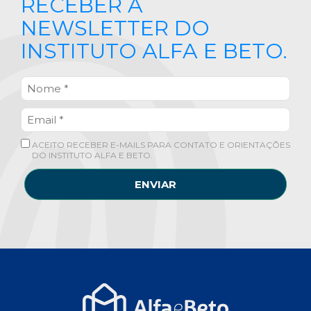
RECEBER A
NEWSLETTER DO
INSTITUTO ALFA E BETO.
ACEITO RECEBER E-MAILS PARA CONTATO E ORIENTAÇÕES
DO INSTITUTO ALFA E BETO.
ENVIAR