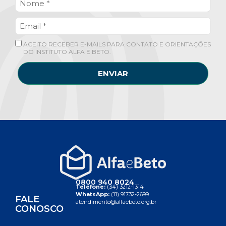
ACEITO RECEBER E-MAILS PARA CONTATO E ORIENTAÇÕES
DO INSTITUTO ALFA E BETO.
ENVIAR
0800 940 8024
Telefone:
(34) 3212-1314
WhatsApp:
(11) 91732-2699
FALE
atendimento@alfaebeto.org.br
CONOSCO