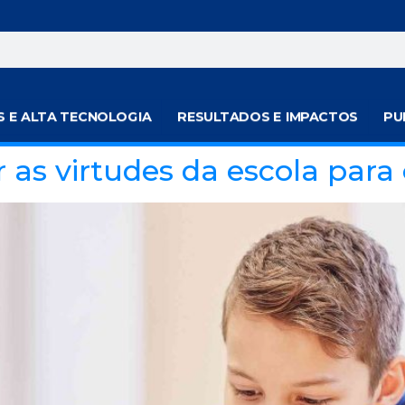
S E ALTA TECNOLOGIA
RESULTADOS E IMPACTOS
PU
r as virtudes da escola para 