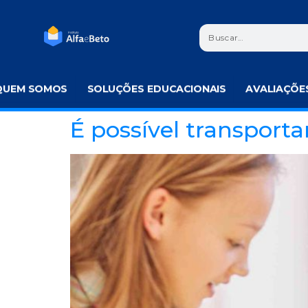
QUEM SOMOS
SOLUÇÕES EDUCACIONAIS
AVALIAÇÕE
É possível transporta