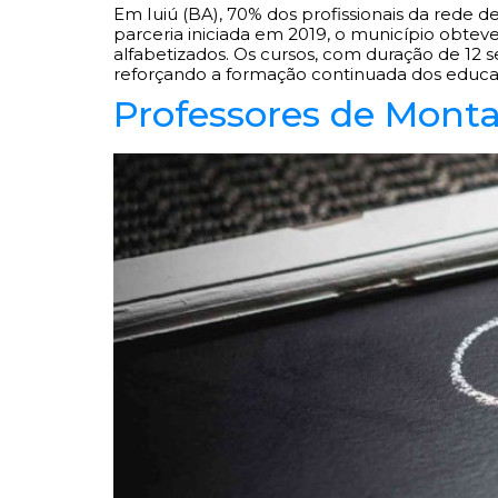
Em Iuiú (BA), 70% dos profissionais da rede d
parceria iniciada em 2019, o município obte
alfabetizados. Os cursos, com duração de 12 
reforçando a formação continuada dos educa
Professores de Monta