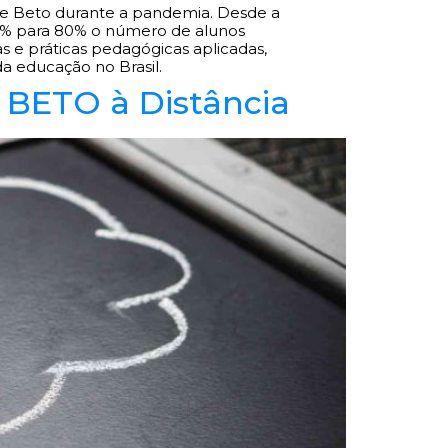
fa e Beto durante a pandemia. Desde a
 50% para 80% o número de alunos
s e práticas pedagógicas aplicadas,
 educação no Brasil.
 BETO à Distância