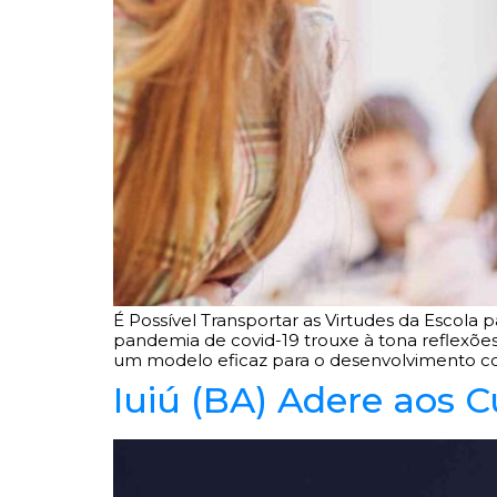
É Possível Transportar as Virtudes da Escol
pandemia de covid-19 trouxe à tona reflexões
um modelo eficaz para o desenvolvimento cog
Iuiú (BA) Adere aos C