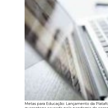
Metas para Educação: Lançamento da Platafo
quarentena causada pela pandemia de coronav