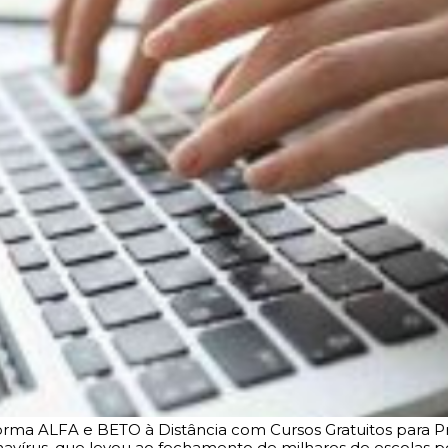
rma ALFA e BETO à Distância com Cursos Gratuitos para Pr
írus, que levou ao fechamento de milhares de escolas por