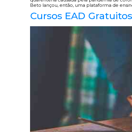
Beto lançou, então, uma plataforma de ensino 
Cursos EAD Gratuito