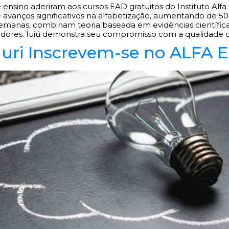
e ensino aderiram aos cursos EAD gratuitos do Instituto Al
ve avanços significativos na alfabetização, aumentando de
semanas, combinam teoria baseada em evidências científica
dores. Iuiú demonstra seu compromisso com a qualidade da
uri Inscrevem-se no ALFA E