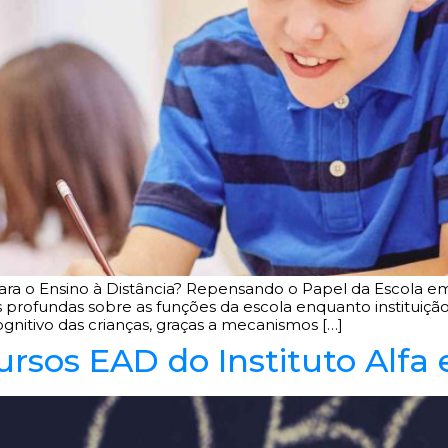
a para o Ensino à Distância? Repensando o Papel da Escol
 profundas sobre as funções da escola enquanto instituiçã
nitivo das crianças, graças a mecanismos […]
ursos EAD do Instituto Alfa 