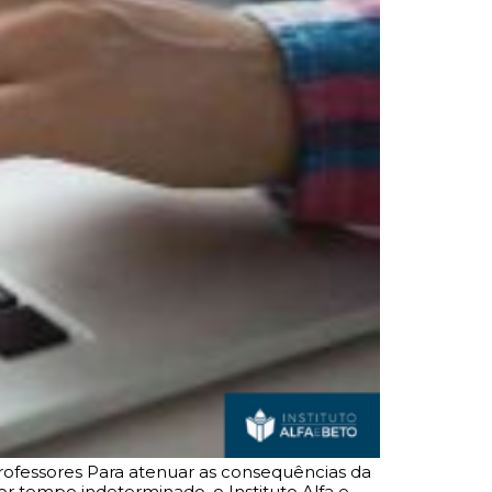
ofessores Para atenuar as consequências da
 tempo indeterminado, o Instituto Alfa e