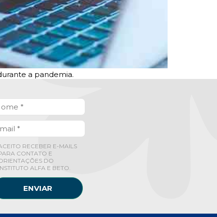
 durante a pandemia.
ACEITO RECEBER E-MAILS
PARA CONTATO E
ORIENTAÇÕES DO
INSTITUTO ALFA E BETO.
ENVIAR