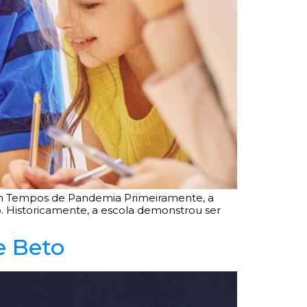
a em Tempos de Pandemia Primeiramente, a
o. Historicamente, a escola demonstrou ser
e Beto