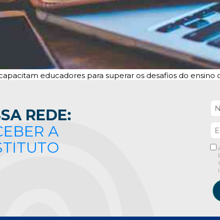
o capacitam educadores para superar os desafios do ensino
SA REDE:
CEBER A
STITUTO