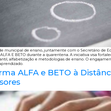
ede municipal de ensino, juntamente com o Secretário de E
a ALFA E BETO durante a quarentena. A iniciativa visa forta
ntil, alfabetização e metodologias de ensino. O engajame
aprendizado.
rma ALFA e BETO à Distânc
sores