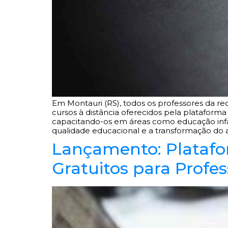
Em Montauri (RS), todos os professores da r
cursos à distância oferecidos pela plataform
capacitando-os em áreas como educação infa
qualidade educacional e a transformação do 
Lançamento: Platafo
Gratuitos para Profes