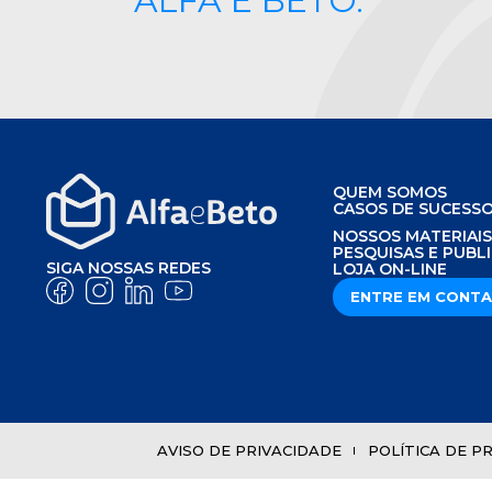
ALFA E BETO.
QUEM SOMOS
CASOS DE SUCESS
NOSSOS MATERIAI
PESQUISAS E PUBL
SIGA NOSSAS REDES
LOJA ON-LINE
ENTRE EM CONT
AVISO DE PRIVACIDADE
POLÍTICA DE P