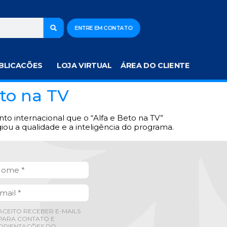
ENTRE EM CONTATO
BLICACÕES
LOJA VIRTUAL
ÁREA DO CLIENTE
eto na TV
to internacional que o “Alfa e Beto na TV”
u a qualidade e a inteligência do programa.
ACEITO RECEBER E-MAILS
PARA CONTATO E
ORIENTAÇÕES DO