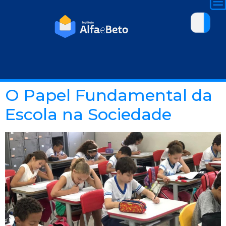
O Papel Fundamental da
Escola na Sociedade