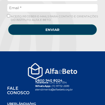
ACEITO RECEBER E-MAILS PARA CONTATO E ORIENTAÇÕES
DO INSTITUTO ALFA E BETO.
ENVIAR
0800 940 8024
Telefone:
(34) 3212-1314
WhatsApp:
(11) 91732-2699
FALE
atendimento@alfaebeto.org.br
CONOSCO
UBERLÂNDIA/MG