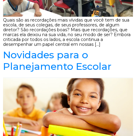
Quais são as recordações mais vívidas que você tem de sua
escola, de seus colegas, de seus professores, de algum
diretor? São recordações boas? Mais que recordações, que
marcas ela deixou na sua vida, no seu modo de ser? Embora
criticada por todos os lados, a escola continua a
desempenhar um papel central em nossas […]
Novidades para o
Planejamento Escolar