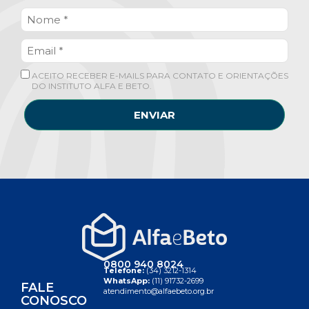
ACEITO RECEBER E-MAILS PARA CONTATO E ORIENTAÇÕES
DO INSTITUTO ALFA E BETO.
ENVIAR
0800 940 8024
Telefone:
(34) 3212-1314
WhatsApp:
(11) 91732-2699
FALE
atendimento@alfaebeto.org.br
CONOSCO