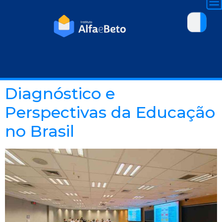
Diagnóstico e
Perspectivas da Educação
no Brasil