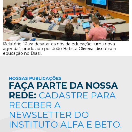
Relatório “Para desatar os nós da educação- uma nova
agenda”, produzido por João Batista Oliveira, discutirá a
educação no Brasil.
NOSSAS PUBLICAÇÕES
FAÇA PARTE DA NOSSA
REDE:
CADASTRE PARA
RECEBER A
NEWSLETTER DO
INSTITUTO ALFA E BETO.