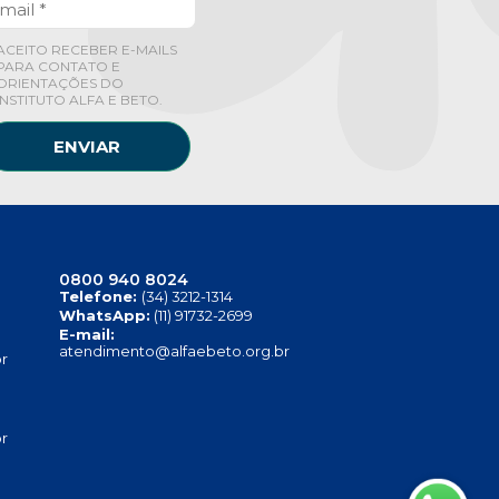
ACEITO RECEBER E-MAILS
PARA CONTATO E
ORIENTAÇÕES DO
INSTITUTO ALFA E BETO.
ENVIAR
0800 940 8024
Telefone:
(34) 3212-1314
WhatsApp:
(11) 91732-2699
E-mail:
atendimento@alfaebeto.org.br
r
r