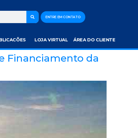
ENTRE EM CONTATO
BLICACÕES
LOJA VIRTUAL
ÁREA DO CLIENTE
bre Financiamento da