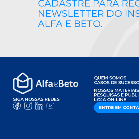
CADASTRE PARA RE
NEWSLETTER DO IN
ALFA E BETO.
QUEM SOMOS
CASOS DE SUCESS
NOSSOS MATERIAI
PESQUISAS E PUBL
SIGA NOSSAS REDES
LOJA ON-LINE
ENTRE EM CONT