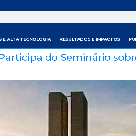
S E ALTA TECNOLOGIA
RESULTADOS E IMPACTOS
PU
a Participa do Seminário so