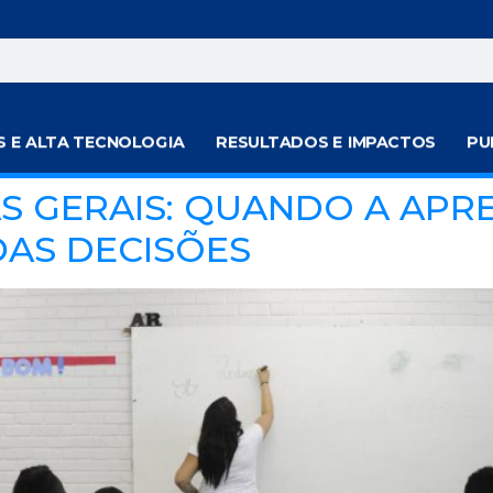
S E ALTA TECNOLOGIA
RESULTADOS E IMPACTOS
PU
S GERAIS: QUANDO A APR
DAS DECISÕES