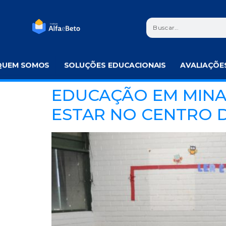
QUEM SOMOS
SOLUÇÕES EDUCACIONAIS
AVALIAÇÕE
EDUCAÇÃO EM MINA
ESTAR NO CENTRO 