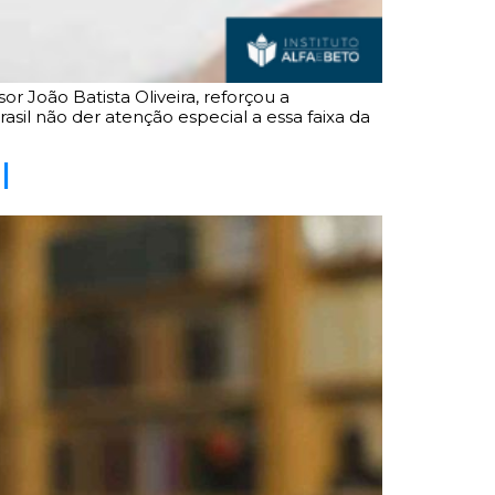
r João Batista Oliveira, reforçou a
sil não der atenção especial a essa faixa da
l