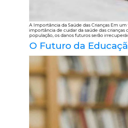
A Importância da Saúde das Crianças Em um víd
importância de cuidar da saúde das crianças d
população, os danos futuros serão irrecuperáve
O Futuro da Educação