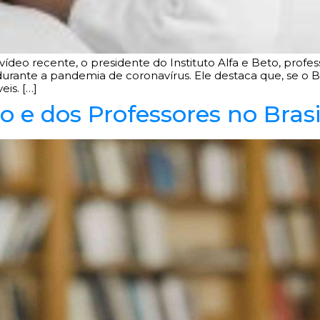
eo recente, o presidente do Instituto Alfa e Beto, professo
urante a pandemia de coronavírus. Ele destaca que, se o Bra
is. […]
 e dos Professores no Brasi