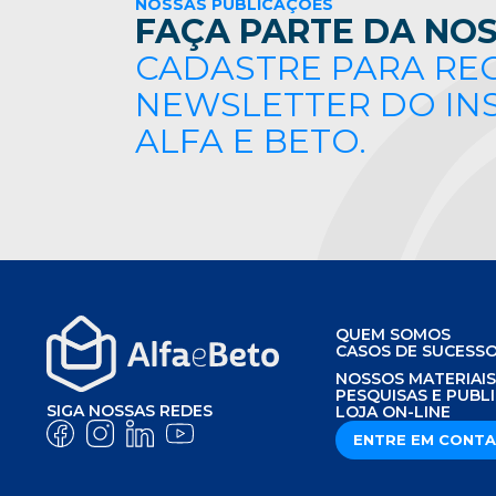
NOSSAS PUBLICAÇÕES
FAÇA PARTE DA NOS
CADASTRE PARA RE
NEWSLETTER DO IN
ALFA E BETO.
QUEM SOMOS
CASOS DE SUCESS
NOSSOS MATERIAI
PESQUISAS E PUBL
SIGA NOSSAS REDES
LOJA ON-LINE
ENTRE EM CONT