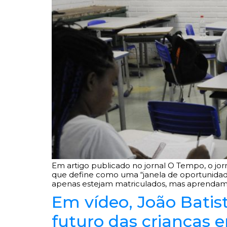
Em artigo publicado no jornal O Tempo, o jor
que define como uma “janela de oportunidade
apenas estejam matriculados, mas aprendam de
Em vídeo, João Batist
futuro das crianças