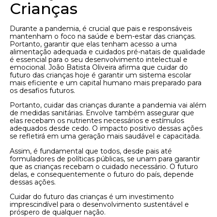
Crianças
Durante a pandemia, é crucial que pais e responsáveis
mantenham o foco na saúde e bem-estar das crianças.
Portanto, garantir que elas tenham acesso a uma
alimentação adequada e cuidados pré-natais de qualidade
é essencial para o seu desenvolvimento intelectual e
emocional. João Batista Oliveira afirma que cuidar do
futuro das crianças hoje é garantir um sistema escolar
mais eficiente e um capital humano mais preparado para
os desafios futuros.
Portanto, cuidar das crianças durante a pandemia vai além
de medidas sanitárias. Envolve também assegurar que
elas recebam os nutrientes necessários e estímulos
adequados desde cedo. O impacto positivo dessas ações
se refletirá em uma geração mais saudável e capacitada.
Assim, é fundamental que todos, desde pais até
formuladores de políticas públicas, se unam para garantir
que as crianças recebam o cuidado necessário. O futuro
delas, e consequentemente o futuro do país, depende
dessas ações.
Cuidar do futuro das crianças é um investimento
imprescindível para o desenvolvimento sustentável e
próspero de qualquer nação.