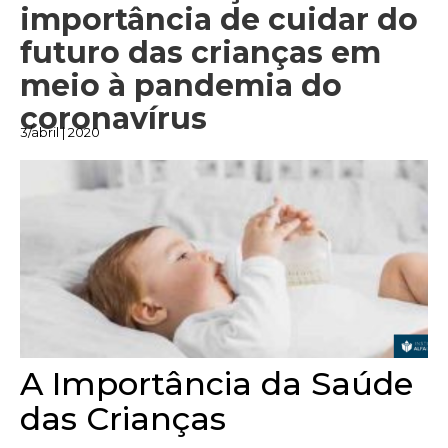
importância de cuidar do
futuro das crianças em
meio à pandemia do
coronavírus
3/abril | 2020
A Importância da Saúde
das Crianças