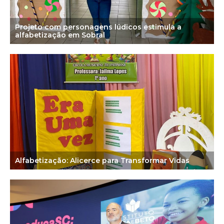
Projeto com personagens lúdicos estimula a
alfabetização em Sobral
Alfabetização: Alicerce para Transformar Vidas