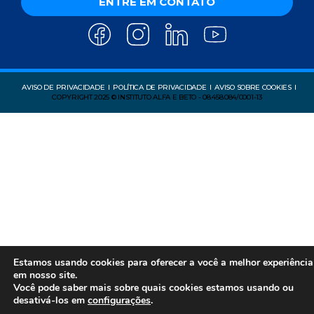
ENTRE EM CONTATO
AVISO DE PRIVACIDADE
POLÍTICA DE PRIVACIDADE
AVISO SOBRE COOKIES
COPYRIGHT 2025 © INSTITUTO ALFA E BETO - 08.458.084/0001-13
Estamos usando cookies para oferecer a você a melhor experiência
em nosso site.
Você pode saber mais sobre quais cookies estamos usando ou
desativá-los em
configurações
.