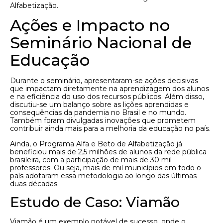
Alfabetização.
Ações e Impacto no
Seminário Nacional de
Educação
Durante o seminário, apresentaram-se ações decisivas
que impactam diretamente na aprendizagem dos alunos
e na eficiência do uso dos recursos públicos. Além disso,
discutiu-se um balanço sobre as lições aprendidas e
consequências da pandemia no Brasil e no mundo.
Também foram divulgadas inovações que prometem
contribuir ainda mais para a melhoria da educação no país.
Ainda, o Programa Alfa e Beto de Alfabetização já
beneficiou mais de 2,5 milhões de alunos da rede pública
brasileira, com a participação de mais de 30 mil
professores. Ou seja, mais de mil municípios em todo o
país adotaram essa metodologia ao longo das últimas
duas décadas.
Estudo de Caso: Viamão
Viamão é um exemplo notável de sucesso, onde o