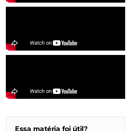
Essa matéria foi útil?