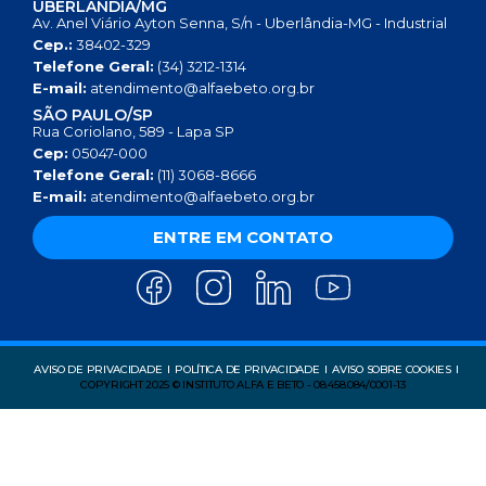
UBERLÂNDIA/MG
Av. Anel Viário Ayton Senna, S/n - Uberlândia-MG - Industrial
Cep.:
38402-329
Telefone Geral:
(34) 3212-1314
E-mail:
atendimento@alfaebeto.org.br
SÃO PAULO/SP
Rua Coriolano, 589 - Lapa SP
Cep:
05047-000
Telefone Geral:
(11) 3068-8666
E-mail:
atendimento@alfaebeto.org.br
ENTRE EM CONTATO
AVISO DE PRIVACIDADE
POLÍTICA DE PRIVACIDADE
AVISO SOBRE COOKIES
COPYRIGHT 2025 © INSTITUTO ALFA E BETO - 08.458.084/0001-13