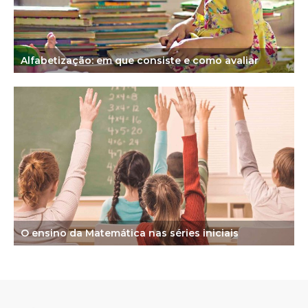
Alfabetização: em que consiste e como avaliar
O ensino da Matemática nas séries iniciais