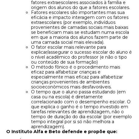
fatores extraescolares associados à família e
origem dos alunos do que a fatores escolares.
Fatores escolares são importantes mas sua
eficácia e impacto interagem com os fatores
extraescolares (por exemplo, indivíduos
provenientes de camadas sociais mais baixas
se beneficiam mais se estudam numa escola
em que a maioria dos alunos fazem parte de
uma camada social mais elevada).
O fator escolar mais relevante para
explicar/assegurar o sucesso escolar do aluno é
o nível acadêmico do professor (e não o tipo
ou conteúdo de sua formação)
O método fônico é o procedimento mais
eficaz para alfabetizar crianças e
especialmente mais eficaz para alfabetizar
crianças provenientes de ambientes
socioeconômicos mais desfavoráveis.
O tempo que o aluno passa estudando (em
casa ou na escola) é diretamente
correlacionado com o desempenho escolar. O
que explica o ganho é o tempo investido em
tarefas relevantes de aprendizagem, não o
tempo de duração do dia escolar (por exemplo
tempo integral por si só não melhora a
aprendizagem).
O Instituto Alfa e Beto defende e propõe que: