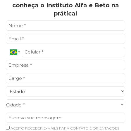
conheça o Instituto Alfa e Beto na
prática!
Cidade*
Cidade *
ACEITO RECEBER E-MAILS PARA CONTATO E ORIENTAÇÕES