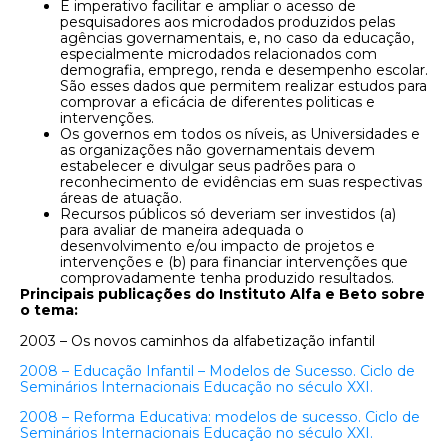
É imperativo facilitar e ampliar o acesso de
pesquisadores aos microdados produzidos pelas
agências governamentais, e, no caso da educação,
especialmente microdados relacionados com
demografia, emprego, renda e desempenho escolar.
São esses dados que permitem realizar estudos para
comprovar a eficácia de diferentes politicas e
intervenções.
Os governos em todos os níveis, as Universidades e
as organizações não governamentais devem
estabelecer e divulgar seus padrões para o
reconhecimento de evidências em suas respectivas
áreas de atuação.
Recursos públicos só deveriam ser investidos (a)
para avaliar de maneira adequada o
desenvolvimento e/ou impacto de projetos e
intervenções e (b) para financiar intervenções que
comprovadamente tenha produzido resultados.
Principais publicações do Instituto Alfa e Beto sobre
o tema:
2003 – Os novos caminhos da alfabetização infantil
2008 – Educação Infantil – Modelos de Sucesso. Ciclo de
Seminários Internacionais Educação no século XXI.
2008 – Reforma Educativa: modelos de sucesso. Ciclo de
Seminários Internacionais Educação no século XXI.