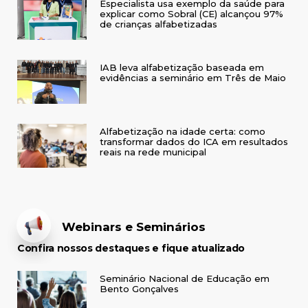
Especialista usa exemplo da saúde para
explicar como Sobral (CE) alcançou 97%
de crianças alfabetizadas
IAB leva alfabetização baseada em
evidências a seminário em Três de Maio
Alfabetização na idade certa: como
transformar dados do ICA em resultados
reais na rede municipal
Webinars e Seminários
Confira nossos destaques e fique atualizado
Seminário Nacional de Educação em
Bento Gonçalves