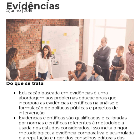
Evidências
5/junho | 2019
Do que se trata
Educação baseada em evidências é uma
abordagem aos problemas educacionais que
incorpora as evidências científicas na análise e
formulação de políticas públicas e projetos de
intervenção.
Evidências científicas são qualificadas e calibradas
por normas científicas referentes à metodologia
usada nos estudos considerados. Isso inclui o rigor
metodológico, a evidência comparativa e acumulada
e a reputação e rigor dos conselhos editorais das