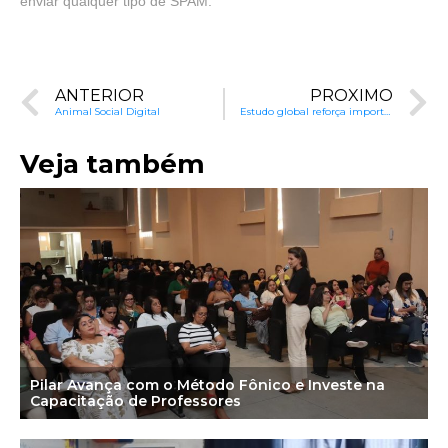
enviar qualquer tipo de SPAM.
ANTERIOR
PRÓXIMO
Animal Social Digital
Estudo global reforça importância do ensino de decodificação para a alfabetização
Veja também
Pilar Avança com o Método Fônico e Investe na
Capacitação de Professores