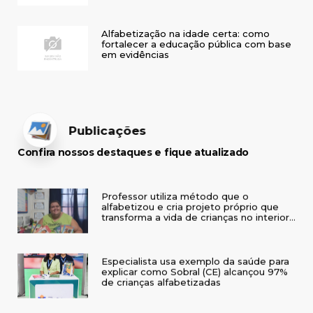
Alfabetização na idade certa: como
fortalecer a educação pública com base
em evidências
Publicações
Confira nossos destaques e fique atualizado
Professor utiliza método que o
alfabetizou e cria projeto próprio que
transforma a vida de crianças no interior
do RS
Especialista usa exemplo da saúde para
explicar como Sobral (CE) alcançou 97%
de crianças alfabetizadas
IAB leva alfabetização baseada em