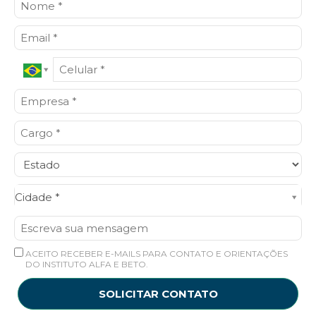
Cidade*
Cidade *
ACEITO RECEBER E-MAILS PARA CONTATO E ORIENTAÇÕES
DO INSTITUTO ALFA E BETO.
SOLICITAR CONTATO