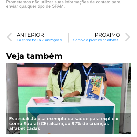
Prometemos não utilizar suas informações de contato para
enviar qualquer tipo de SPAM.
ANTERIOR
PRÓXIMO
Da crítica fácil à vilanização da escola
Como é o processo de alfabetizar uma criança?
Veja também
Especialista usa exemplo da saúde para explicar
como Sobral (CE) alcançou 97% de crianças
alfabetizadas