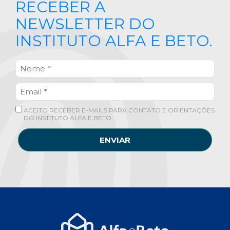
RECEBER A
NEWSLETTER DO
INSTITUTO ALFA E BETO.
ACEITO RECEBER E-MAILS PARA CONTATO E ORIENTAÇÕES
DO INSTITUTO ALFA E BETO.
ENVIAR