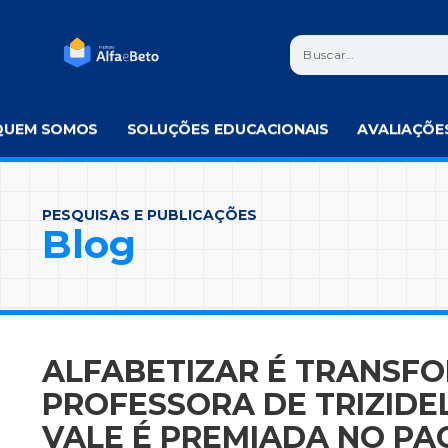
QUEM SOMOS
SOLUÇÕES EDUCACIONAIS
AVALIAÇÕE
PESQUISAS E PUBLICAÇÕES
Blog
ALFABETIZAR É TRANSF
PROFESSORA DE TRIZIDE
VALE É PREMIADA NO PA