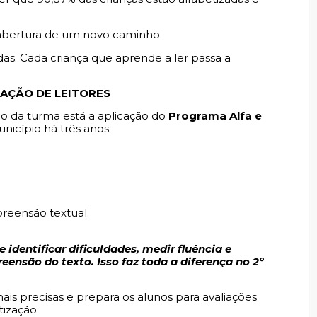
 abertura de um novo caminho.
das. Cada criança que aprende a ler passa a
AÇÃO DE LEITORES
o da turma está a aplicação do
Programa Alfa e
nicípio há três anos.
reensão textual.
identificar dificuldades, medir fluência e
ensão do texto. Isso faz toda a diferença no 2º
is precisas e prepara os alunos para avaliações
tização.