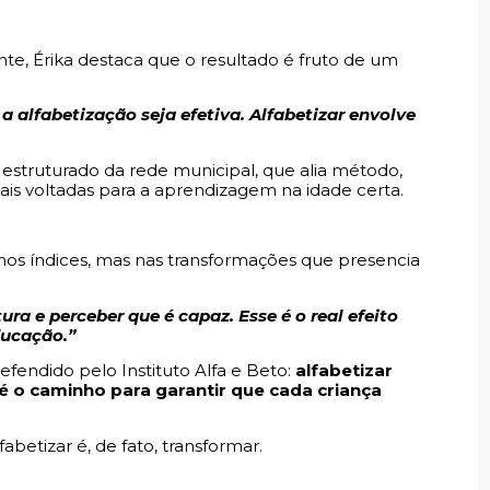
e, Érika destaca que o resultado é fruto de um
a alfabetização seja efetiva. Alfabetizar envolve
struturado da rede municipal, que alia método,
s voltadas para a aprendizagem na idade certa.
nos índices, mas nas transformações que presencia
ra e perceber que é capaz. Esse é o real efeito
ducação.”
defendido pelo Instituto Alfa e Beto:
alfabetizar
 o caminho para garantir que cada criança
abetizar é, de fato, transformar.