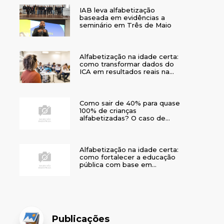
IAB leva alfabetização
baseada em evidências a
seminário em Três de Maio
Alfabetização na idade certa:
como transformar dados do
ICA em resultados reais na
rede municipal
Como sair de 40% para quase
100% de crianças
alfabetizadas? O caso de
Bom Jesus
Alfabetização na idade certa:
como fortalecer a educação
pública com base em
evidências
Publicações