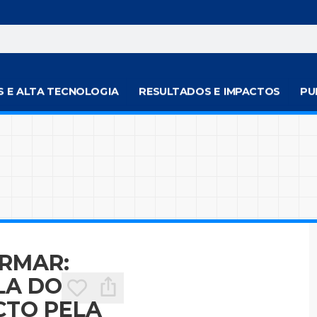
S E ALTA TECNOLOGIA
RESULTADOS E IMPACTOS
PU
ORMAR:
LA DO
CTO PELA