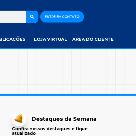
ENTRE EM CONTATO
BLICACÕES
LOJA VIRTUAL
ÁREA DO CLIENTE
Destaques da Semana
Confira nossos destaques e fique
atualizado