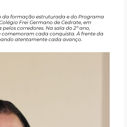
o da formação estruturada e do Programa
Colégio Frei Germano de Cedrate, em
 pelos corredores. Na sala do 2º ano,
 e comemoram cada conquista. À frente da
nhando atentamente cada avanço.