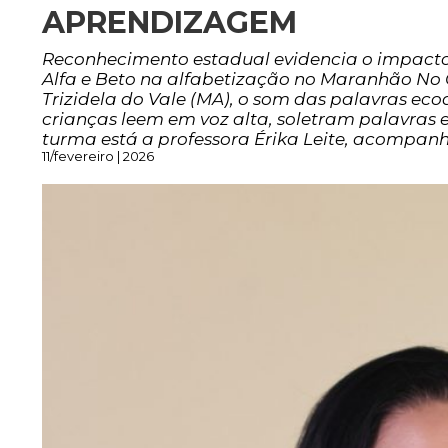
APRENDIZAGEM
Reconhecimento estadual evidencia o impact
Alfa e Beto na alfabetização no Maranhão No 
Trizidela do Vale (MA), o som das palavras ecoa
crianças leem em voz alta, soletram palavras
turma está a professora Érika Leite, acompa
11/fevereiro | 2026