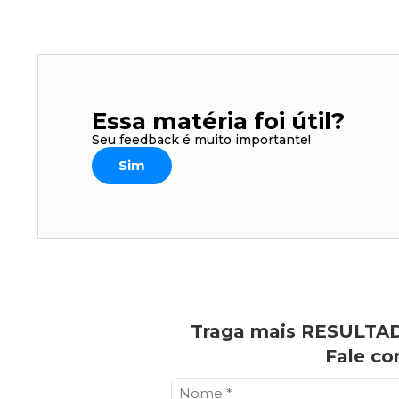
Essa matéria foi útil?
Seu feedback é muito importante!
Sim
Traga mais RESULTAD
Fale co