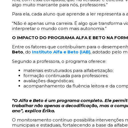
algo muito marcante para nós, professores.”
Para ela, cada aluno que aprende a ler representa a
“Não é apenas uma carreira. É algo que transforma vi
interpretar o mundo com mais autonomia.”
O IMPACTO DO PROGRAMA ALFA E BETO NA FORM
Entre os fatores que contribuíram para o desempenh
Beto
, do
Instituto Alfa e Beto (IAB)
, adotado pelo mu
Segundo a professora, o programa oferece:
materiais estruturados para alfabetização;
formação continuada para professores;
avaliações diagnósticas;
acompanhamento da fluência leitora e da comp
“O Alfa e Beto é um programa completo. Ele permite 
trabalhar não apenas a decodificação, mas a compre
ano”, explica Érika.
O monitoramento contínuo possibilita intervenções ma
municipais e estaduais, fortalecendo a base da alfabe