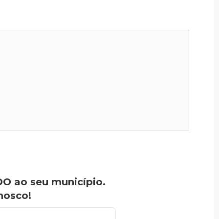
O ao seu município.
nosco!