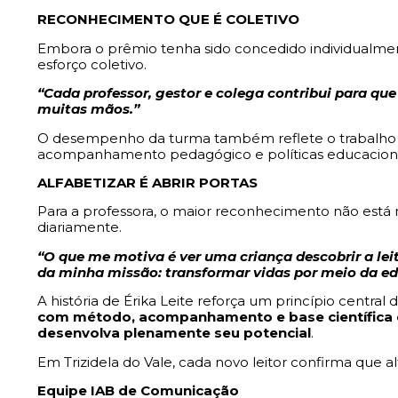
RECONHECIMENTO QUE É COLETIVO
Embora o prêmio tenha sido concedido individualment
esforço coletivo.
“Cada professor, gestor e colega contribui para que 
muitas mãos.”
O desempenho da turma também reflete o trabalho e
acompanhamento pedagógico e políticas educacionai
ALFABETIZAR É ABRIR PORTAS
Para a professora, o maior reconhecimento não está 
diariamente.
“O que me motiva é ver uma criança descobrir a leitu
da minha missão: transformar vidas por meio da e
A história de Érika Leite reforça um princípio central 
com método, acompanhamento e base científica é
desenvolva plenamente seu potencial
.
Em Trizidela do Vale, cada novo leitor confirma que alf
Equipe IAB de Comunicação