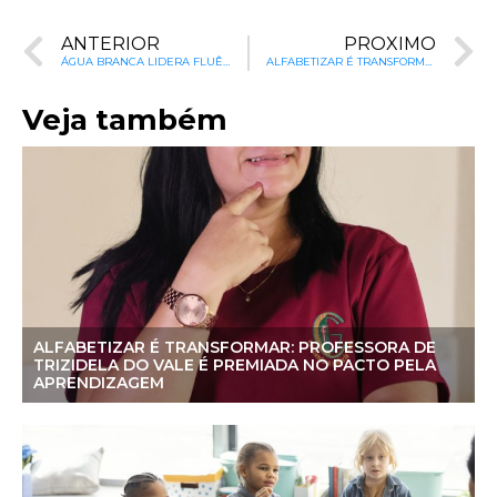
ANTERIOR
PRÓXIMO
ÁGUA BRANCA LIDERA FLUÊNCIA LEITORA NO PIAUÍ: 76% DOS ALUNOS DO 2º ANO SÃO LEITORES FLUENTES
ALFABETIZAR É TRANSFORMAR: PROFESSORA DE TRIZIDELA DO VALE É PREMIADA NO PACTO PELA APRENDIZAGEM
Veja também
ALFABETIZAR É TRANSFORMAR: PROFESSORA DE
TRIZIDELA DO VALE É PREMIADA NO PACTO PELA
APRENDIZAGEM