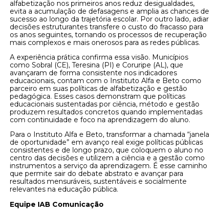
alfabetização nos primeiros anos reduz desigualdades,
evita a acumulação de defasagens e amplia as chances de
sucesso ao longo da trajetória escolar. Por outro lado, adiar
decisões estruturantes transfere o custo do fracasso para
os anos seguintes, tornando os processos de recuperação
mais complexos e mais onerosos para as redes públicas.
A experiência prática confirma essa visão. Municípios
como Sobral (CE), Teresina (PI) e Coruripe (AL), que
avançaram de forma consistente nos indicadores
educacionais, contam com o Instituto Alfa e Beto como
parceiro em suas políticas de alfabetização e gestão
pedagógica. Esses casos demonstram que políticas
educacionais sustentadas por ciência, método e gestão
produzem resultados concretos quando implementadas
com continuidade e foco na aprendizagem do aluno.
Para o Instituto Alfa e Beto, transformar a chamada “janela
de oportunidade” em avanço real exige políticas públicas
consistentes e de longo prazo, que coloquem o aluno no
centro das decisões e utilizem a ciência e a gestão como
instrumentos a serviço da aprendizagem. É esse caminho
que permite sair do debate abstrato e avançar para
resultados mensuráveis, sustentáveis e socialmente
relevantes na educação pública.
Equipe IAB Comunicação