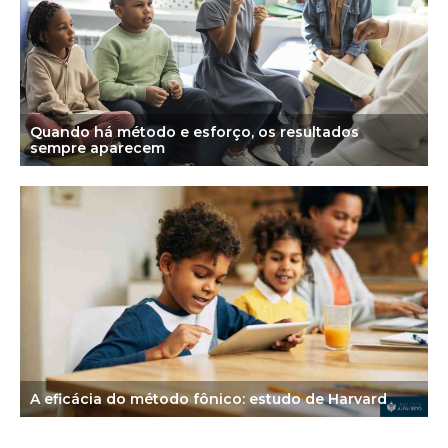
Quando há método e esforço, os resultados
sempre aparecem
A eficácia do método fônico: estudo de Harvard