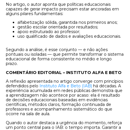
No artigo, o autor aponta que políticas educacionais
capazes de gerar impacto precisam estar ancoradas em
alguns pilares fundamentais:
alfabetização sólida, garantida nos primeiros anos;
gestão escolar orientada por resultados;
apoio estruturado ao professor;
uso qualificado de dados e avaliações educacionais.
Segundo a análise, é esse conjunto — e não ações
pontuais ou isoladas — que permite transformar o sistema
educacional de forma consistente no médio e longo
prazo.
COMENTÁRIO EDITORIAL – INSTITUTO ALFA E BETO
A reflexão apresentada no artigo converge com princípios
defendidos pelo
Instituto Alfa e Beto (IAB)
há décadas. A
experiência acumulada em redes públicas demonstra que
a aprendizagem não acontece por acaso: ela é resultado
de decisões educacionais baseadas em evidências
científicas, métodos claros, formação continuada de
professores e acompanhamento sistemático do que
ocorre na sala de aula.
Quando o autor destaca a urgência do momento, reforça
um ponto central para o IAB: o tempo importa. Garantir a