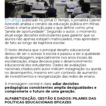
Em artigo
publicado no jornal
O Tempo
, o jornalista Gabriel
Azevedo analisa o cenário da educação pública em Minas
Gerais e chama atenção para o que define como uma
“janela de oportunidade”. Segundo o autor, o momento
atual exige decisões estruturantes para garantir que os
alunos não apenas estejam matriculados, mas aprendam
de fato ao longo da trajetória escolar.
O texto destaca que o principal desafio educacional
deixou de ser o acesso à escola e passou a ser a qualidade
da aprendizagem, especialmente nos anos iniciais da
escolarização, etapa decisiva para o desenvolvimento
educacional dos estudantes. Dados de avaliações
nacionais citados pelo autor indicam estagnação ou queda
no desempenho, mesmo em um contexto de aumento
de investimentos e reorganização das redes de ensino.
A mensagem central é clara:
adiar decisões
pedagógicas consistentes amplia desigualdades e
compromete o futuro de uma geração.
ALFABETIZAÇÃO, GESTÃO E DADOS: PILARES DAS
POLÍTICAS EDUCACIONAIS EFICAZES