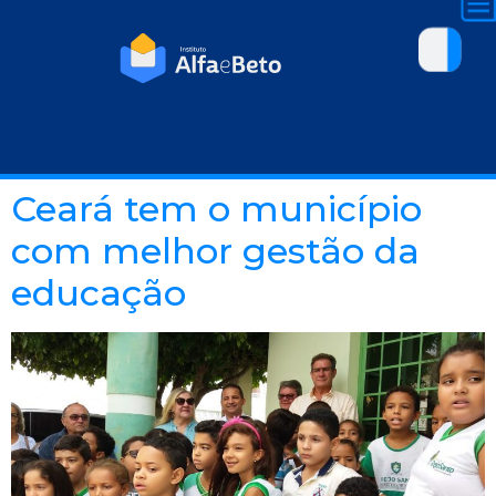
Ceará tem o município
com melhor gestão da
educação