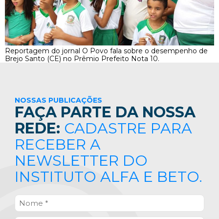
Reportagem do jornal O Povo fala sobre o desempenho de
Brejo Santo (CE) no Prêmio Prefeito Nota 10.
NOSSAS PUBLICAÇÕES
FAÇA PARTE DA NOSSA
REDE:
CADASTRE PARA
RECEBER A
NEWSLETTER DO
INSTITUTO ALFA E BETO.