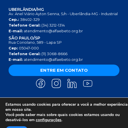
UBERLÂNDIA/MG
Av. Anel Viário Ayton Senna, S/n - Uberlândia-MG - Industrial
Cep.:
38402-329
Telefone Geral:
(34) 3212-1314
E-mail:
atendimento@alfaebeto.org.br
SÃO PAULO/SP
Rua Coriolano, 589 - Lapa SP
Cep:
05047-000
Telefone Geral:
(11) 3068-8666
E-mail:
atendimento@alfaebeto.org.br
ENTRE EM CONTATO
Estamos usando cookies para oferecer a você a melhor experiência
AVISO DE PRIVACIDADE
POLÍTICA DE PRIVACIDADE
AVISO SOBRE COOKIES
em nosso site.
COPYRIGHT 2025 © INSTITUTO ALFA E BETO - 08.458.084/0001-13
Você pode saber mais sobre quais cookies estamos usando ou
desativá-los em
configurações
.