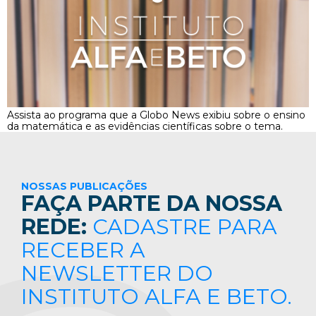
Assista ao programa que a Globo News exibiu sobre o ensino
da matemática e as evidências científicas sobre o tema.
NOSSAS PUBLICAÇÕES
FAÇA PARTE DA NOSSA
REDE:
CADASTRE PARA
RECEBER A
NEWSLETTER DO
INSTITUTO ALFA E BETO.