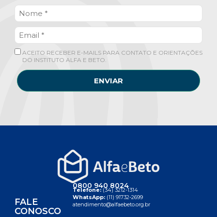
ACEITO RECEBER E-MAILS PARA CONTATO E ORIENTAÇÕES
DO INSTITUTO ALFA E BETO.
ENVIAR
0800 940 8024
Telefone:
(34) 3212-1314
WhatsApp:
(11) 91732-2699
FALE
atendimento@alfaebeto.org.br
CONOSCO