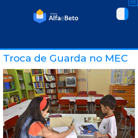
Troca de Guarda no MEC