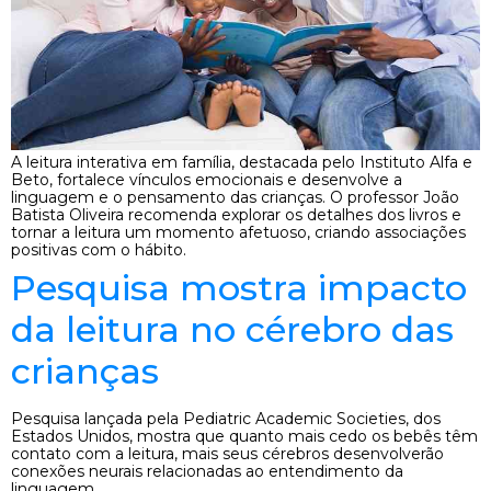
A leitura interativa em família, destacada pelo Instituto Alfa e
Beto, fortalece vínculos emocionais e desenvolve a
linguagem e o pensamento das crianças. O professor João
Batista Oliveira recomenda explorar os detalhes dos livros e
tornar a leitura um momento afetuoso, criando associações
positivas com o hábito.
Pesquisa mostra impacto
da leitura no cérebro das
crianças
Pesquisa lançada pela Pediatric Academic Societies, dos
Estados Unidos, mostra que quanto mais cedo os bebês têm
contato com a leitura, mais seus cérebros desenvolverão
conexões neurais relacionadas ao entendimento da
linguagem.