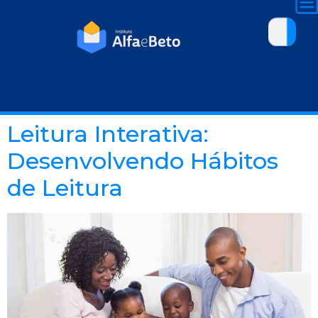
Leitura Interativa:
Desenvolvendo Hábitos
de Leitura