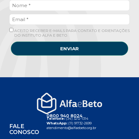
ACEITO RECEBER E-MAILS PARA CONTATO E ORIENTAÇÕES
DO INSTITUTO ALFA E BETO.
ENVIAR
0800 940 8024
Telefone:
(34) 3212-1314
WhatsApp:
(11) 91732-2699
FALE
atendimento@alfaebeto.org.br
CONOSCO