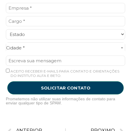
Cidade*
Cidade *
ACEITO RECEBER E-MAILS PARA CONTATO E ORIENTAÇÕES
DO INSTITUTO ALFA E BETO.
SOLICITAR CONTATO
Prometemos não utilizar suas informações de contato para
enviar qualquer tipo de SPAM.
ANTERIOR
PRÓXIMO