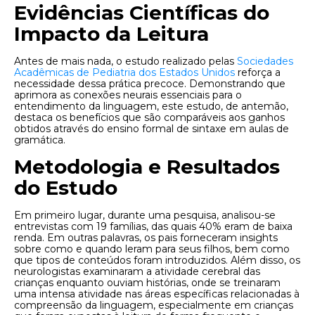
Evidências Científicas do
Impacto da Leitura
Antes de mais nada, o estudo realizado pelas
Sociedades
Acadêmicas de Pediatria dos Estados Unidos
reforça a
necessidade dessa prática precoce. Demonstrando que
aprimora as conexões neurais essenciais para o
entendimento da linguagem, este estudo, de antemão,
destaca os benefícios que são comparáveis ​​aos ganhos
obtidos através do ensino formal de sintaxe em aulas de
gramática.
Metodologia e Resultados
do Estudo
Em primeiro lugar, durante uma pesquisa, analisou-se
entrevistas com 19 famílias, das quais 40% eram de baixa
renda. Em outras palavras, os pais forneceram insights
sobre como e quando leram para seus filhos, bem como
que tipos de conteúdos foram introduzidos. Além disso, os
neurologistas examinaram a atividade cerebral das
crianças enquanto ouviam histórias, onde se treinaram
uma intensa atividade nas áreas específicas relacionadas à
compreensão da linguagem, especialmente em crianças