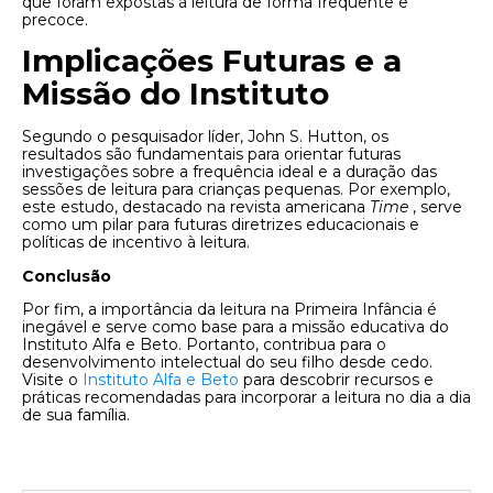
que foram expostas à leitura de forma frequente e
precoce.
Implicações Futuras e a
Missão do Instituto
Segundo o pesquisador líder, John S. Hutton, os
resultados são fundamentais para orientar futuras
investigações sobre a frequência ideal e a duração das
sessões de leitura para crianças pequenas. Por exemplo,
este estudo, destacado na revista americana
Time
, serve
como um pilar para futuras diretrizes educacionais e
políticas de incentivo à leitura.
Conclusão
Por fim, a importância da leitura na Primeira Infância é
inegável e serve como base para a missão educativa do
Instituto Alfa e Beto. Portanto, contribua para o
desenvolvimento intelectual do seu filho desde cedo.
Visite o
Instituto Alfa e Beto
para descobrir recursos e
práticas recomendadas para incorporar a leitura no dia a dia
de sua família.