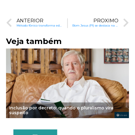
ANTERIOR
PRÓXIMO
Método fônico transforma educação em Baixa Grande do Ribeiro
Bom Jesus (PI) se destaca na Olimpíada de Português
Veja também
Inclusão por decreto: quando o pluralismo vira
suspeito