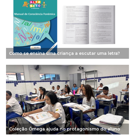
Como se ensina uma criança a escutar uma letra?
Coleção Ômega ajuda no protagonismo do aluno