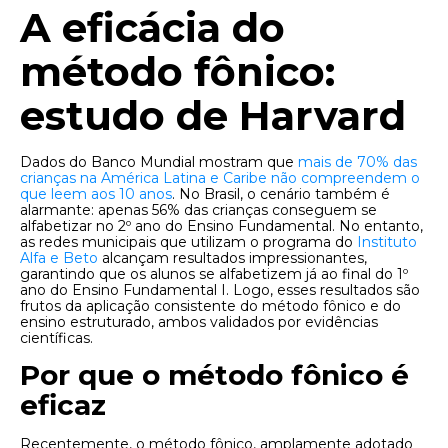
A eficácia do
método fônico:
estudo de Harvard
Dados do Banco Mundial mostram que
mais de 70% das
crianças na América Latina e Caribe não compreendem o
que leem aos 10 anos
. No Brasil, o cenário também é
alarmante: apenas 56% das crianças conseguem se
alfabetizar no 2º ano do Ensino Fundamental. No entanto,
as redes municipais que utilizam o programa do
Instituto
Alfa e Beto
alcançam resultados impressionantes,
garantindo que os alunos se alfabetizem já ao final do 1º
ano do Ensino Fundamental I. Logo, esses resultados são
frutos da aplicação consistente do método fônico e do
ensino estruturado, ambos validados por evidências
científicas.
Por que o método fônico é
eficaz
Recentemente, o método fônico, amplamente adotado