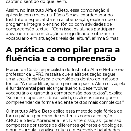
captar o sentido do que leem.
Assim, no Instituto Alfa e Beto, essa combinação é
aplicada com maestria. Fábio Simas, coordenador do
Instituto e especialista em alfabetização, explica que o
programa integra o ensino fônico com atividades de
compreensão textual. “Com isso, os alunos participam
ativamente da construção de significado e utilizam o
vocabulário em situações reais de leitura”, afirma Simas.
A prática como pilar para a
fluência e a compreensão
Marcio da Costa, especialista do Instituto Alfa e Beto e ex-
professor da UFRJ, ressalta que a alfabetização segue
uma sequência lógica e cronológica dentro do método
fônico. “A decodificação é o primeiro passo. Além disso, ela
é fundamental para alcançar fluência, desenvolver
vocabulário e garantir a compreensão dos textos”, explica.
“Somente após essa base sólida, os alunos conseguem
compreender de forma eficiente textos mais complexos.”
O Instituto Alfa e Beto aplica essa metodologia fônica de
forma prática por meio de materiais como a coleção
ABCD e o livro Aprender a Ler. Diante disso, as lições são
compostas por textos de diferentes gêneros e tipologias,
o que estimula a análise crítica e desenvolve habilidades