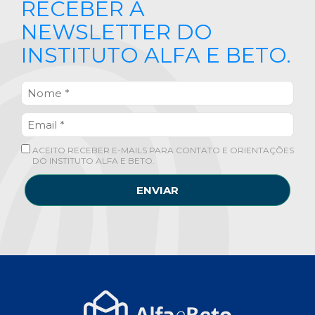
RECEBER A
NEWSLETTER DO
INSTITUTO ALFA E BETO.
ACEITO RECEBER E-MAILS PARA CONTATO E ORIENTAÇÕES
DO INSTITUTO ALFA E BETO.
ENVIAR