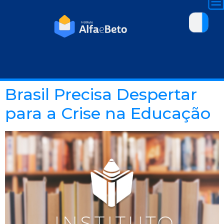
Brasil Precisa Despertar
para a Crise na Educação