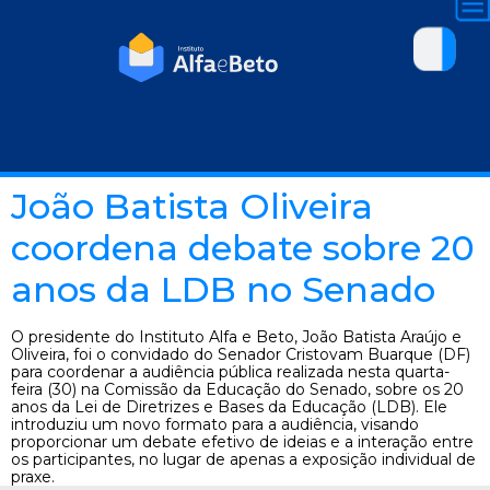
João Batista Oliveira
coordena debate sobre 20
anos da LDB no Senado
O presidente do Instituto Alfa e Beto, João Batista Araújo e
Oliveira, foi o convidado do Senador Cristovam Buarque (DF)
para coordenar a audiência pública realizada nesta quarta-
feira (30) na Comissão da Educação do Senado, sobre os 20
anos da Lei de Diretrizes e Bases da Educação (LDB). Ele
introduziu um novo formato para a audiência, visando
proporcionar um debate efetivo de ideias e a interação entre
os participantes, no lugar de apenas a exposição individual de
praxe.