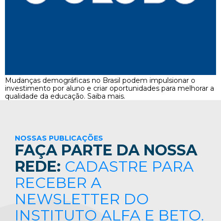
Mudanças demográficas no Brasil podem impulsionar o
investimento por aluno e criar oportunidades para melhorar a
qualidade da educação. Saiba mais.
NOSSAS PUBLICAÇÕES
FAÇA PARTE DA NOSSA
REDE:
CADASTRE PARA
RECEBER A
NEWSLETTER DO
INSTITUTO ALFA E BETO.