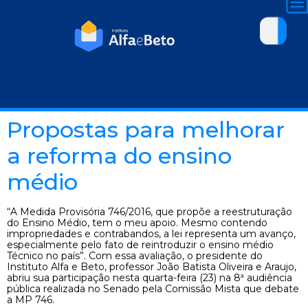
Propostas para melhorar
a reforma do ensino
médio
“A Medida Provisória 746/2016, que propõe a reestruturação
do Ensino Médio, tem o meu apoio. Mesmo contendo
impropriedades e contrabandos, a lei representa um avanço,
especialmente pelo fato de reintroduzir o ensino médio
Técnico no país”. Com essa avaliação, o presidente do
Instituto Alfa e Beto, professor João Batista Oliveira e Araujo,
abriu sua participação nesta quarta-feira (23) na 8ª audiência
pública realizada no Senado pela Comissão Mista que debate
a MP 746.