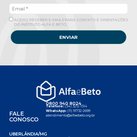
ACEITO RECEBER E-MAILS PARA CONTATO E ORIENTAÇÕES
DO INSTITUTO ALFA E BETO.
ENVIAR
0800 940 8024
Telefone:
(34) 3212-1314
WhatsApp:
(11) 91732-2699
FALE
atendimento@alfaebeto.org.br
CONOSCO
UBERLÂNDIA/MG