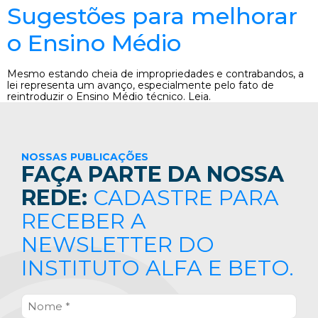
Sugestões para melhorar
o Ensino Médio
Mesmo estando cheia de impropriedades e contrabandos, a
lei representa um avanço, especialmente pelo fato de
reintroduzir o Ensino Médio técnico. Leia.
NOSSAS PUBLICAÇÕES
FAÇA PARTE DA NOSSA
REDE:
CADASTRE PARA
RECEBER A
NEWSLETTER DO
INSTITUTO ALFA E BETO.