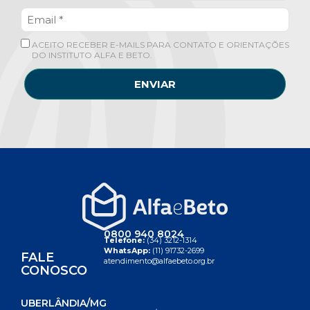
ACEITO RECEBER E-MAILS PARA CONTATO E ORIENTAÇÕES
DO INSTITUTO ALFA E BETO.
ENVIAR
0800 940 8024
Telefone:
(34) 3212-1314
WhatsApp:
(11) 91732-2699
FALE
atendimento@alfaebeto.org.br
CONOSCO
UBERLÂNDIA/MG