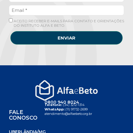
ACEITO RECEBER E-MAILS PARA CONTATO E ORIENTAÇÕES
DO INSTITUTO ALFA E BETO.
ENVIAR
0800 940 8024
Telefone:
(34) 3212-1314
WhatsApp:
(11) 91732-2699
FALE
atendimento@alfaebeto.org.br
CONOSCO
UBERLÂNDIA/MG