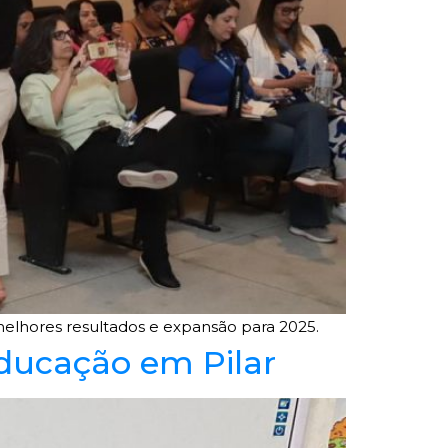
elhores resultados e expansão para 2025.
ducação em Pilar