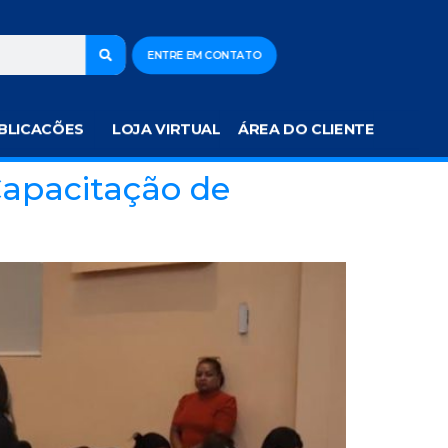
ENTRE EM CONTATO
BLICACÕES
LOJA VIRTUAL
ÁREA DO CLIENTE
Capacitação de