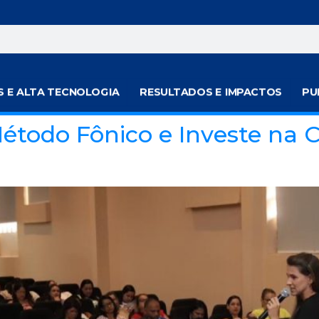
S E ALTA TECNOLOGIA
RESULTADOS E IMPACTOS
PU
étodo Fônico e Investe na 